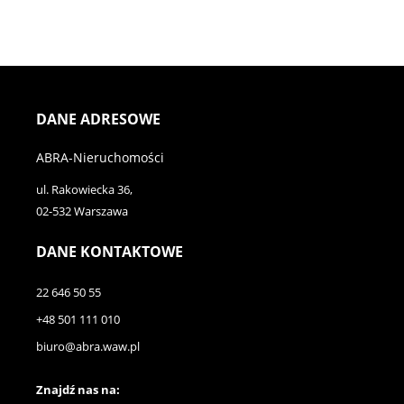
DANE ADRESOWE
ABRA-Nieruchomości
ul. Rakowiecka 36,
02-532 Warszawa
DANE KONTAKTOWE
22 646 50 55
+48 501 111 010
biuro@abra.waw.pl
Znajdź nas na: