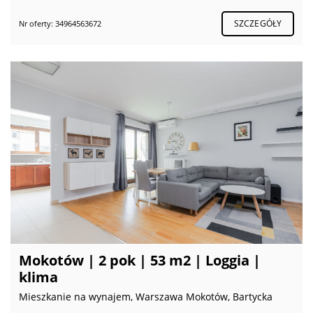
SZCZEGÓŁY
Nr oferty: 34964563672
Mokotów | 2 pok | 53 m2 | Loggia |
klima
Mieszkanie na wynajem, Warszawa Mokotów, Bartycka