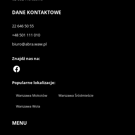
DANE KONTAKTOWE
22 646 50 55
+48 501 111 010
biuro@abra.waw.pl
Znajdź nas na:
Popularne lokalizacje:
Warszawa Mokotów
Warszawa Śródmieście
Warszawa Wola
MENU