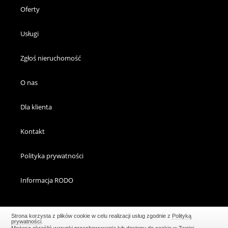
Oferty
Usługi
Zgłoś nieruchomość
O nas
Dla klienta
Kontakt
Polityka prywatności
Informacja RODO
Strona korzysta z plików cookie w celu realizacji usług zgodnie z
Polityką
prywatności
.