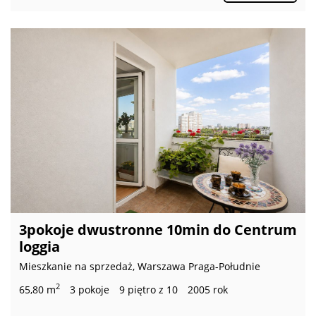
3pokoje dwustronne 10min do Centrum
loggia
Mieszkanie na sprzedaż, Warszawa Praga-Południe
2
65,80 m
3 pokoje
9 piętro z 10
2005 rok