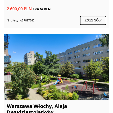
2 600,00 PLN
/
66,67 PLN
SZCZEGÓŁY
Nr oferty: ABR897340
Warszawa Włochy, Aleja
Dwudziestolatków