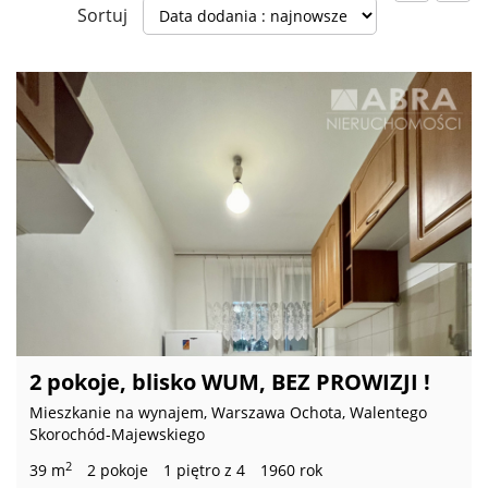
Sortuj
2 pokoje, blisko WUM, BEZ PROWIZJI !
Mieszkanie na wynajem, Warszawa Ochota, Walentego
Skorochód-Majewskiego
2
39 m
2 pokoje
1 piętro z 4
1960 rok