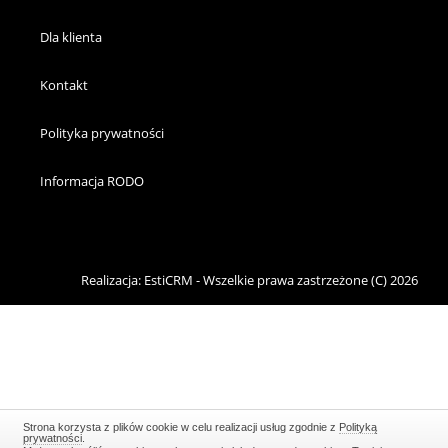
Dla klienta
Kontakt
Polityka prywatności
Informacja RODO
Realizacja:
EstiCRM
- Wszelkie prawa zastrzeżone (C) 2026
Strona korzysta z plików cookie w celu realizacji usług zgodnie z
Polityką
prywatności
.