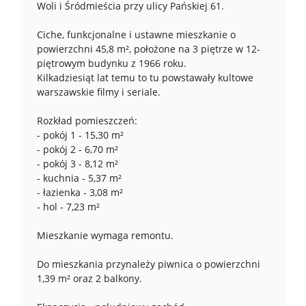
Woli i Śródmieścia przy ulicy Pańskiej 61.
Ciche, funkcjonalne i ustawne mieszkanie o
powierzchni 45,8 m², położone na 3 piętrze w 12-
piętrowym budynku z 1966 roku.
Kilkadziesiąt lat temu to tu powstawały kultowe
warszawskie filmy i seriale.
Rozkład pomieszczeń:
- pokój 1 - 15,30 m²
- pokój 2 - 6,70 m²
- pokój 3 - 8,12 m²
- kuchnia - 5,37 m²
- łazienka - 3,08 m²
- hol - 7,23 m²
Mieszkanie wymaga remontu.
Do mieszkania przynależy piwnica o powierzchni
1,39 m² oraz 2 balkony.