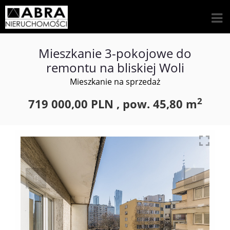
Mieszkanie 3-pokojowe do
remontu na bliskiej Woli
Mieszkanie na sprzedaż
2
719 000,00 PLN ,
pow.
45,80 m