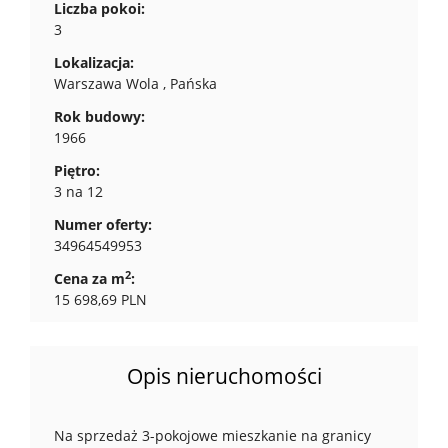
Liczba pokoi:
3
Lokalizacja:
Warszawa Wola , Pańska
Rok budowy:
1966
Piętro:
3 na 12
Numer oferty:
34964549953
2
Cena za m
:
15 698,69 PLN
Opis nieruchomości
Na sprzedaż 3-pokojowe mieszkanie na granicy