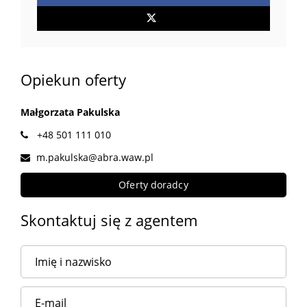
Opiekun oferty
Małgorzata Pakulska
+48 501 111 010
m.pakulska@abra.waw.pl
Oferty doradcy
Skontaktuj się z agentem