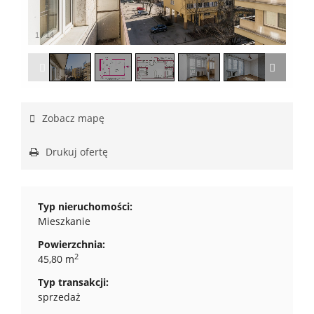
1
/
14
Zobacz mapę
Drukuj ofertę
Typ nieruchomości:
Mieszkanie
Powierzchnia:
2
45,80 m
Typ transakcji:
sprzedaż