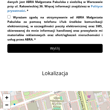
danych jest ABRA Małgorzata Pakulska z siedzibą w Warszawie
przy ul. Rakowieckiej 36. Więcej informacji znajdziesz w
Polityce
prywatności
. *
Wyrażam zgodę na otrzymywanie od ABRA Małgorzata
Pakulska za pomocą telefonu i/lub środków komunikacji
elektronicznej, w szczególności poczty elektronicznej oraz SMS,
skierowanej do mnie informacji handlowej oraz przesyłanie mi
materiałów reklamowych oraz ofert/ogłoszeń nieruchomości i
usług przez ABRA. *
Lokalizacja
+
−