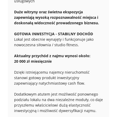
usługowych
Duże witryny oraz świetna ekspozycja
zapewniają wysoką rozpoznawalność miejsca i
doskonałą widoczność prowadzonego biznesu.
GOTOWA INWESTYCJA - STABILNY DOCHÓD
Lokal jest obecnie wynajęty i funkcjonuje jako
nowoczesna siłownia / studio fitness.
Aktualny przychód z najmu wynosi około:
20 000 zł miesięcznie
Dzięki istniejącemu najemcy nieruchomość
stanowi gotowy produkt inwestycyjny
zapewniający natychmiastowy cash flow.
Dodatkowym atutem jest możliwość ponownego
podziału lokalu na dwa niezależne moduły, co daje
przyszłemu właścicielowi dużą elastyczność
inwestycyjną i możliwość dywersyfikacji najmu.