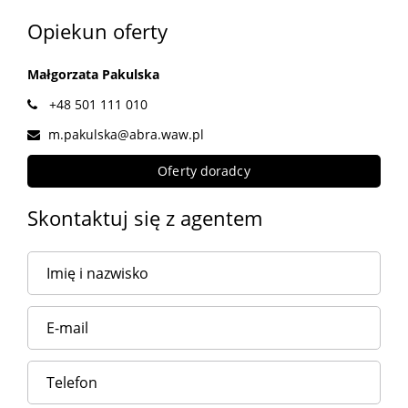
Opiekun oferty
Małgorzata Pakulska
+48 501 111 010
m.pakulska@abra.waw.pl
Oferty doradcy
Skontaktuj się z agentem