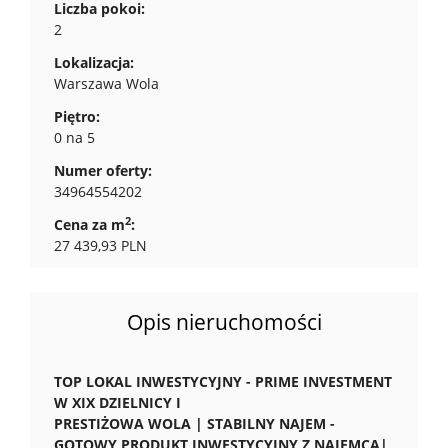
Liczba pokoi:
2
Lokalizacja:
Warszawa Wola
Piętro:
0 na 5
Numer oferty:
34964554202
2
Cena za m
:
27 439,93 PLN
Opis nieruchomości
TOP LOKAL INWESTYCYJNY - PRIME INVESTMENT
W XIX DZIELNICY I
PRESTIŻOWA WOLA | STABILNY NAJEM -
GOTOWY PRODUKT INWESTYCYJNY Z NAJEMCĄ|