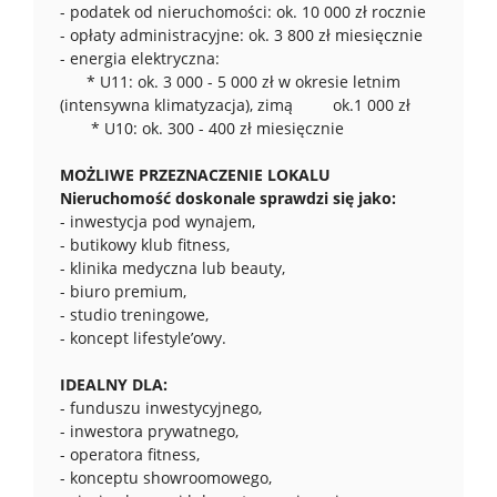
- podatek od nieruchomości: ok. 10 000 zł rocznie
- opłaty administracyjne: ok. 3 800 zł miesięcznie
- energia elektryczna:
* U11: ok. 3 000 - 5 000 zł w okresie letnim
(intensywna klimatyzacja), zimą ok.1 000 zł
* U10: ok. 300 - 400 zł miesięcznie
MOŻLIWE PRZEZNACZENIE LOKALU
Nieruchomość doskonale sprawdzi się jako:
- inwestycja pod wynajem,
- butikowy klub fitness,
- klinika medyczna lub beauty,
- biuro premium,
- studio treningowe,
- koncept lifestyle’owy.
IDEALNY DLA:
- funduszu inwestycyjnego,
- inwestora prywatnego,
- operatora fitness,
- konceptu showroomowego,