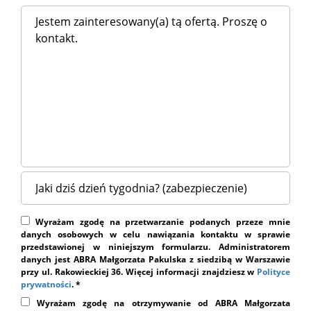
Wyrażam zgodę na przetwarzanie podanych przeze mnie
danych osobowych w celu nawiązania kontaktu w sprawie
przedstawionej w niniejszym formularzu. Administratorem
danych jest ABRA Małgorzata Pakulska z siedzibą w Warszawie
przy ul. Rakowieckiej 36. Więcej informacji znajdziesz w
Polityce
prywatności
. *
Wyrażam zgodę na otrzymywanie od ABRA Małgorzata