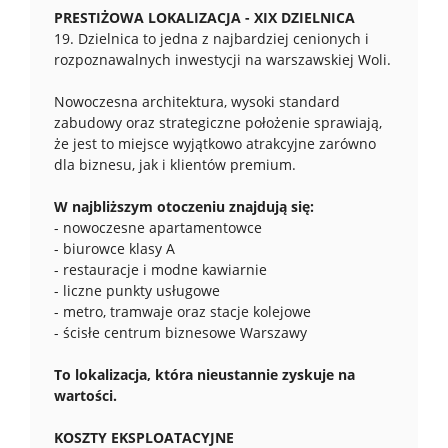
PRESTIŻOWA LOKALIZACJA - XIX DZIELNICA
19. Dzielnica to jedna z najbardziej cenionych i
rozpoznawalnych inwestycji na warszawskiej Woli.
Nowoczesna architektura, wysoki standard
zabudowy oraz strategiczne położenie sprawiają,
że jest to miejsce wyjątkowo atrakcyjne zarówno
dla biznesu, jak i klientów premium.
W najbliższym otoczeniu znajdują się:
- nowoczesne apartamentowce
- biurowce klasy A
- restauracje i modne kawiarnie
- liczne punkty usługowe
- metro, tramwaje oraz stacje kolejowe
- ścisłe centrum biznesowe Warszawy
To lokalizacja, która nieustannie zyskuje na
wartości.
KOSZTY EKSPLOATACYJNE