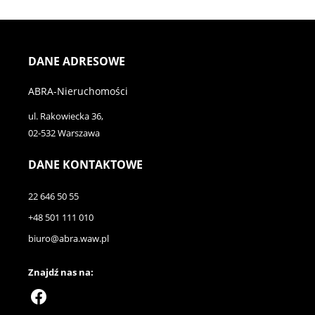
DANE ADRESOWE
ABRA-Nieruchomości
ul. Rakowiecka 36,
02-532 Warszawa
DANE KONTAKTOWE
22 646 50 55
+48 501 111 010
biuro@abra.waw.pl
Znajdź nas na: