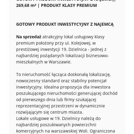
269,68 m² | PRODUKT KLASY PREMIUM
GOTOWY PRODUKT INWESTYCYJNY Z NAJEMCĄ
Na sprzedaż
atrakcyjny lokal usługowy klasy
premium położony przy ul. Kolejowej, w
prestiżowej inwestycji 19. Dzielnica - jednej z
najbardziej pożądanych lokalizacji biznesowo-
mieszkalnych w Warszawie.
To nieruchomość łącząca doskonałą lokalizację,
nowoczesny standard oraz stabilny potencjał
inwestycyjny. Idealna propozycja dla inwestora
poszukującego nieruchomości generującej dochód
od pierwszego dnia lub firmy szukającej
reprezentacyjnej przestrzeni w dynamicznie
rozwijającym się centrum miasta.
Lokale usługowe w 19. Dzielnicy należą do
najbardziej poszukiwanych powierzchni
komercyjnych na warszawskiej Woli. Ograniczona