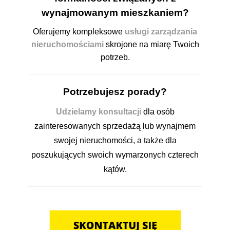
wynajmowanym mieszkaniem?
Oferujemy kompleksowe
usługi zarządzania
nieruchomościami
skrojone na miarę Twoich
potrzeb.
Potrzebujesz porady?
Udzielamy konsultacji
dla osób
zainteresowanych sprzedażą lub wynajmem
swojej nieruchomości, a także dla
poszukujących swoich wymarzonych czterech
kątów.