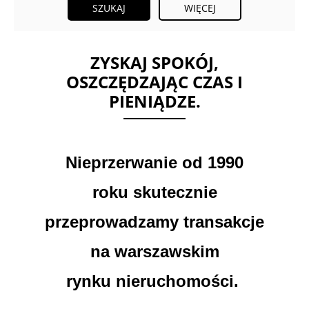
WIĘCEJ
ZYSKAJ SPOKÓJ,
OSZCZĘDZAJĄC CZAS I
PIENIĄDZE.
Nieprzerwanie od 1990
roku
skutecznie
przeprowadzamy transakcje
na warszawskim
rynku nieruchomości.