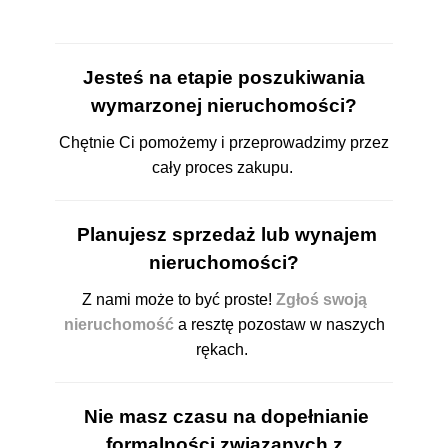
Jesteś na etapie poszukiwania
wymarzonej nieruchomości?
Chętnie Ci pomożemy i przeprowadzimy przez
cały proces zakupu.
Planujesz sprzedaż lub wynajem
nieruchomości?
Z nami może to być proste!
Zgłoś swoją
nieruchomość
a resztę pozostaw w naszych
rękach.
Nie masz czasu na dopełnianie
formalności związanych
z