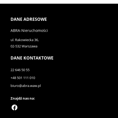
DANE ADRESOWE
ABRA-Nieruchomości
ul. Rakowiecka 36,
02-532 Warszawa
DANE KONTAKTOWE
22 646 50 55
+48 501 111 010
biuro@abra.waw.pl
Znajdź nas na: